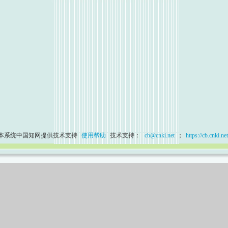
本系统中国知网提供技术支持
使用帮助
技术支持：
cb@cnki.net
；
https://cb.cnki.net