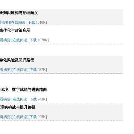
险归因建构与治理向度
看摘要]
[在线阅读]
[
下载
1010K]
操作化与政策启示
查看摘要]
[在线阅读]
[
下载
1020K]
异化风险及回归路径
查看摘要]
[在线阅读]
[
下载
937K]
实困境、数字赋能与进阶路向
查看摘要]
[在线阅读]
[
下载
943K]
、现实挑战与提升路径
查看摘要]
[在线阅读]
[
下载
925K]