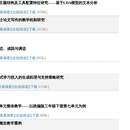
主题结构及工具配置特征研究——基于LDA模型的文本分析
查看摘要]
[在线阅读]
[
下载
1050K]
硕士论文写作的教学机制研究
查看摘要]
[在线阅读]
[
下载
1413K]
样态、成因与调适
查看摘要]
[在线阅读]
[
下载
895K]
合式学习投入的生成机理与支持策略研究
查看摘要]
[在线阅读]
[
下载
1154K]
单元整体教学——以统编版三年级下册第七单元为例
[查看摘要]
[在线阅读]
[
下载
899K]
概念教学重构